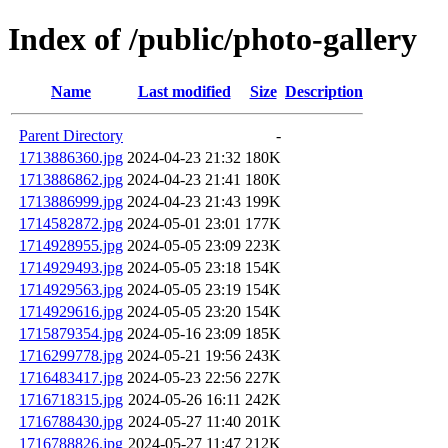
Index of /public/photo-gallery
Name
Last modified
Size
Description
Parent Directory
-
1713886360.jpg
2024-04-23 21:32
180K
1713886862.jpg
2024-04-23 21:41
180K
1713886999.jpg
2024-04-23 21:43
199K
1714582872.jpg
2024-05-01 23:01
177K
1714928955.jpg
2024-05-05 23:09
223K
1714929493.jpg
2024-05-05 23:18
154K
1714929563.jpg
2024-05-05 23:19
154K
1714929616.jpg
2024-05-05 23:20
154K
1715879354.jpg
2024-05-16 23:09
185K
1716299778.jpg
2024-05-21 19:56
243K
1716483417.jpg
2024-05-23 22:56
227K
1716718315.jpg
2024-05-26 16:11
242K
1716788430.jpg
2024-05-27 11:40
201K
1716788826.jpg
2024-05-27 11:47
212K