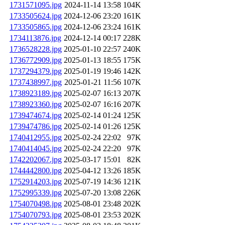
1731571095.jpg
2024-11-14 13:58
104K
1733505624.jpg
2024-12-06 23:20
161K
1733505865.jpg
2024-12-06 23:24
161K
1734113876.jpg
2024-12-14 00:17
228K
1736528228.jpg
2025-01-10 22:57
240K
1736772909.jpg
2025-01-13 18:55
175K
1737294379.jpg
2025-01-19 19:46
142K
1737438997.jpg
2025-01-21 11:56
107K
1738923189.jpg
2025-02-07 16:13
207K
1738923360.jpg
2025-02-07 16:16
207K
1739474674.jpg
2025-02-14 01:24
125K
1739474786.jpg
2025-02-14 01:26
125K
1740412955.jpg
2025-02-24 22:02
97K
1740414045.jpg
2025-02-24 22:20
97K
1742202067.jpg
2025-03-17 15:01
82K
1744442800.jpg
2025-04-12 13:26
185K
1752914203.jpg
2025-07-19 14:36
121K
1752995339.jpg
2025-07-20 13:08
226K
1754070498.jpg
2025-08-01 23:48
202K
1754070793.jpg
2025-08-01 23:53
202K