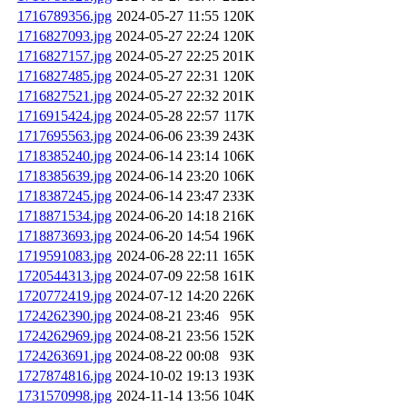
1716789356.jpg
2024-05-27 11:55
120K
1716827093.jpg
2024-05-27 22:24
120K
1716827157.jpg
2024-05-27 22:25
201K
1716827485.jpg
2024-05-27 22:31
120K
1716827521.jpg
2024-05-27 22:32
201K
1716915424.jpg
2024-05-28 22:57
117K
1717695563.jpg
2024-06-06 23:39
243K
1718385240.jpg
2024-06-14 23:14
106K
1718385639.jpg
2024-06-14 23:20
106K
1718387245.jpg
2024-06-14 23:47
233K
1718871534.jpg
2024-06-20 14:18
216K
1718873693.jpg
2024-06-20 14:54
196K
1719591083.jpg
2024-06-28 22:11
165K
1720544313.jpg
2024-07-09 22:58
161K
1720772419.jpg
2024-07-12 14:20
226K
1724262390.jpg
2024-08-21 23:46
95K
1724262969.jpg
2024-08-21 23:56
152K
1724263691.jpg
2024-08-22 00:08
93K
1727874816.jpg
2024-10-02 19:13
193K
1731570998.jpg
2024-11-14 13:56
104K